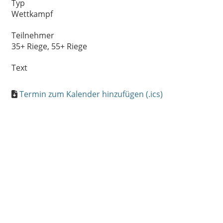
Typ
Wettkampf
Teilnehmer
35+ Riege, 55+ Riege
Text
Termin zum Kalender hinzufügen (.ics)